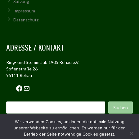
Satzung
Impressum
Datenschutz
ADRESSE / KONTAKT
Ring- und Stemmclub 1905 Rehau e.V.
Sofienstraße 26
95111 Rehau
Facebook
Mail
Suchen
Suchen
Wir verwenden Cookies, um Ihnen die optimale Nutzung
unserer Webseite zu ermöglichen. Es werden nur für den
© 2026 RSC REHAU
Betrieb der Seite notwendige Cookies gesetzt.
ENTWORFEN VON THEMEBOY