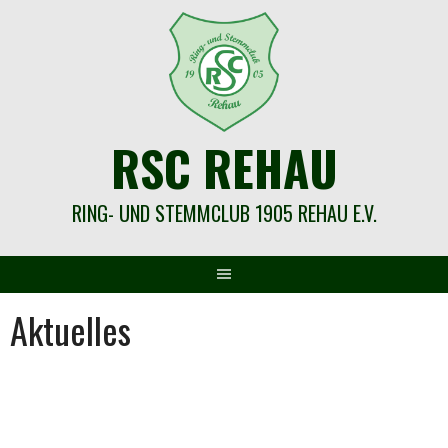
Springe
zum
Inhalt
RSC REHAU
RING- UND STEMMCLUB 1905 REHAU E.V.
Aktuelles