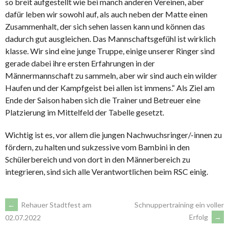
so breit aufgestellt wie bei manch anderen Vereinen, aber
dafür leben wir sowohl auf, als auch neben der Matte einen
Zusammenhalt, der sich sehen lassen kann und können das
dadurch gut ausgleichen. Das Mannschaftsgefühl ist wirklich
klasse. Wir sind eine junge Truppe, einige unserer Ringer sind
gerade dabei ihre ersten Erfahrungen in der
Männermannschaft zu sammeln, aber wir sind auch ein wilder
Haufen und der Kampfgeist bei allen ist immens.“ Als Ziel am
Ende der Saison haben sich die Trainer und Betreuer eine
Platzierung im Mittelfeld der Tabelle gesetzt.
Wichtig ist es, vor allem die jungen Nachwuchsringer/-innen zu
fördern, zu halten und sukzessive vom Bambini in den
Schülerbereich und von dort in den Männerbereich zu
integrieren, sind sich alle Verantwortlichen beim RSC einig.
ARTIKEL-
←
Rehauer Stadtfest am
Schnuppertraining ein voller
Erfolg
→
02.07.2022