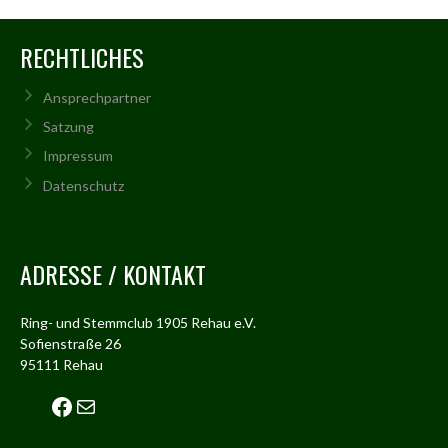
NAVIGATION
RECHTLICHES
Ansprechpartner
Satzung
Impressum
Datenschutz
ADRESSE / KONTAKT
Ring- und Stemmclub 1905 Rehau e.V.
Sofienstraße 26
95111 Rehau
Facebook
Mail