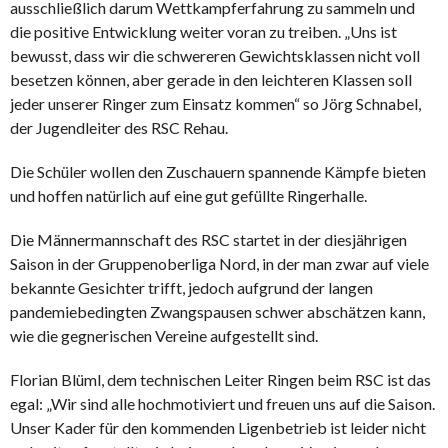
ausschließlich darum Wettkampferfahrung zu sammeln und
die positive Entwicklung weiter voran zu treiben. „Uns ist
bewusst, dass wir die schwereren Gewichtsklassen nicht voll
besetzen können, aber gerade in den leichteren Klassen soll
jeder unserer Ringer zum Einsatz kommen“ so Jörg Schnabel,
der Jugendleiter des RSC Rehau.
Die Schüler wollen den Zuschauern spannende Kämpfe bieten
und hoffen natürlich auf eine gut gefüllte Ringerhalle.
Die Männermannschaft des RSC startet in der diesjährigen
Saison in der Gruppenoberliga Nord, in der man zwar auf viele
bekannte Gesichter trifft, jedoch aufgrund der langen
pandemiebedingten Zwangspausen schwer abschätzen kann,
wie die gegnerischen Vereine aufgestellt sind.
Florian Blüml, dem technischen Leiter Ringen beim RSC ist das
egal: „Wir sind alle hochmotiviert und freuen uns auf die Saison.
Unser Kader für den kommenden Ligenbetrieb ist leider nicht