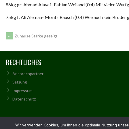
86kg gr: Ahmad Alayaf- Fabian Weiland (0:4) Mit vielen Wurfg
75kg f: Ali Aleman- Moritz Rausch (0:4) Wie auch sein Bruder
ARTIKEL-
←
Zuhause Stärke gezeigt
NAVIGATION
RECHTLICHES
Ansprechpartner
Satzung
Impressum
Datenschutz
© 2026 RSC REHAU
Wir verwenden Cookies, um Ihnen die optimale Nutzung unsere