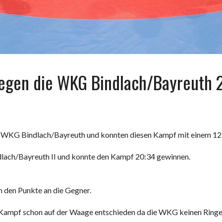
egen die WKG Bindlach/Bayreuth 
 WKG Bindlach/Bayreuth und konnten diesen Kampf mit einem 12:2
lach/Bayreuth II und konnte den Kampf 20:34 gewinnen.
n den Punkte an die Gegner.
 Kampf schon auf der Waage entschieden da die WKG keinen Ringer