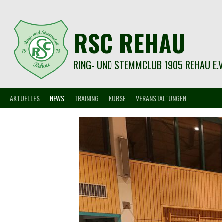
Springe
zum
Inhalt
RSC REHAU
RING- UND STEMMCLUB 1905 REHAU E.V
AKTUELLES
NEWS
TRAINING
KURSE
VERANSTALTUNGEN