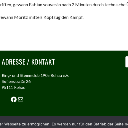
riffen, gewann Fabian souverän nach 2 Minuten durch technische 
 gewann Moritz mittels Kopfzug den Kampf.
ADRESSE / KONTAKT
S
Ring- und Stemmclub 1905 Rehau e.V.
Sofienstraße 26
95111 Rehau
Facebook
Mail
r Webseite zu ermöglichen. Es werden nur für den Betrieb der Seite 