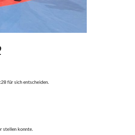
2
8 für sich entscheiden.
 stellen konnte.