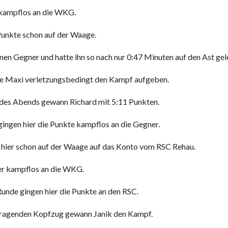
r kampflos an die WKG.
Punkte schon auf der Waage.
nen Gegner und hatte ihn so nach nur 0:47 Minuten auf den Ast gel
te Maxi verletzungsbedingt den Kampf aufgeben.
 des Abends gewann Richard mit 5:11 Punkten.
gingen hier die Punkte kampflos an die Gegner.
 hier schon auf der Waage auf das Konto vom RSC Rehau.
ier kampflos an die WKG.
 Runde gingen hier die Punkte an den RSC.
erragenden Kopfzug gewann Janik den Kampf.