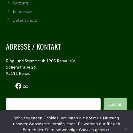
Satzung
Impressum
Datenschutz
ADRESSE / KONTAKT
Ring- und Stemmclub 1905 Rehau e.V.
Sofienstraße 26
95111 Rehau
Facebook
Mail
Suchen
Suchen
Wir verwenden Cookies, um Ihnen die optimale Nutzung
unserer Webseite zu ermöglichen. Es werden nur für den
© 2026 RSC REHAU
Betrieb der Seite notwendige Cookies gesetzt.
ENTWORFEN VON THEMEBOY