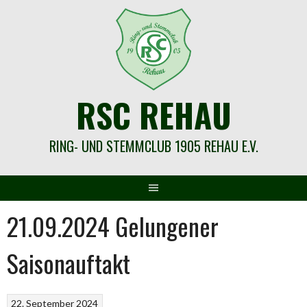
Springe
zum
Inhalt
RSC REHAU
RING- UND STEMMCLUB 1905 REHAU E.V.
21.09.2024 Gelungener
Saisonauftakt
22. September 2024