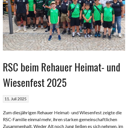
RSC beim Rehauer Heimat- und
Wiesenfest 2025
11. Juli 2025
Zum diesjährigen Rehauer Heimat- und Wiesenfest zeigte die
RSC-Familie einmal mehr, ihren starken gemeinschaftlichen
Zusammenhalt. Weder Alt noch Jung ließen es sich nehmen, im