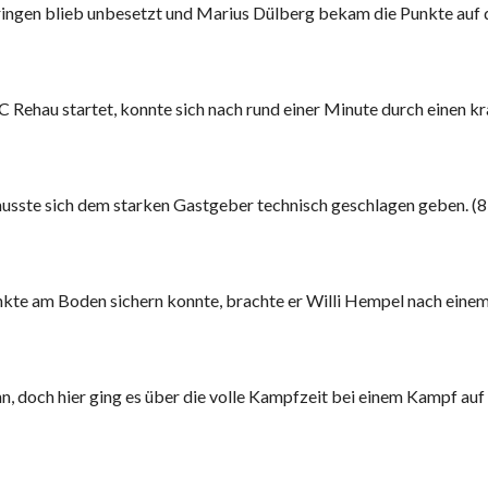
üringen blieb unbesetzt und Marius Dülberg bekam die Punkte auf 
C Rehau startet, konnte sich nach rund einer Minute durch einen kr
 musste sich dem starken Gastgeber technisch geschlagen geben. (8
Punkte am Boden sichern konnte, brachte er Willi Hempel nach eine
, doch hier ging es über die volle Kampfzeit bei einem Kampf auf