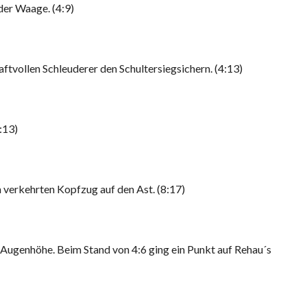
der Waage. (4:9)
aftvollen Schleuderer den Schultersiegsichern. (4:13)
:13)
m verkehrten Kopfzug auf den Ast. (8:17)
 Augenhöhe. Beim Stand von 4:6 ging ein Punkt auf Rehau´s