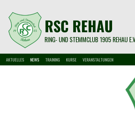
Springe
zum
Inhalt
RSC REHAU
RING- UND STEMMCLUB 1905 REHAU E.V
AKTUELLES
NEWS
TRAINING
KURSE
VERANSTALTUNGEN