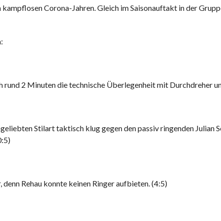
n kampflosen Corona-Jahren. Gleich im Saisonauftakt in der Grupp
:
 rund 2 Minuten die technische Überlegenheit mit Durchdreher un
liebten Stilart taktisch klug gegen den passiv ringenden Julian S
0:5)
, denn Rehau konnte keinen Ringer aufbieten. (4:5)