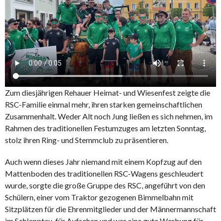
Zum diesjährigen Rehauer Heimat- und Wiesenfest zeigte die
RSC-Familie einmal mehr, ihren starken gemeinschaftlichen
Zusammenhalt. Weder Alt noch Jung ließen es sich nehmen, im
Rahmen des traditionellen Festumzuges am letzten Sonntag,
stolz ihren Ring- und Stemmclub zu präsentieren.
Auch wenn dieses Jahr niemand mit einem Kopfzug auf den
Mattenboden des traditionellen RSC-Wagens geschleudert
wurde, sorgte die große Gruppe des RSC, angeführt von den
Schülern, einer vom Traktor gezogenen Bimmelbahn mit
Sitzplätzen für die Ehrenmitglieder und der Männermannschaft
im Schlepptau, für Aufsehen und war eine gute Werbung für