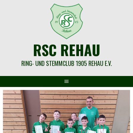
Springe
zum
Inhalt
RSC REHAU
RING- UND STEMMCLUB 1905 REHAU E.V.